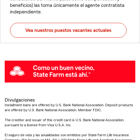
beneficios) las toma únicamente el agente contratista
independiente.
Vea nuestros puestos vacantes actuales
Divulgaciones
Installment loans are offered by U.S. Bank National Association. Deposit products
are offered by U.S. Bank National Association. Member FDIC.
The creditor and issuer of this credit card is U.S. Bank National Association,
pursuant to a license from Visa U.S.A. Inc.
El seguro de vida y las anualidades son emitidos por State Farm Life Insurance
Company. (Sin licencia en MA, NY y WI) State Farm Life and Accident Assurance