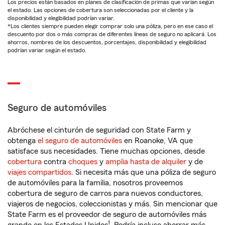
Los precios están basados en planes de clasificación de primas que varían según
el estado. Las opciones de cobertura son seleccionadas por el cliente y la
disponibilidad y elegibilidad podrían variar.
*Los clientes siempre pueden elegir comprar solo una póliza, pero en ese caso el
descuento por dos o más compras de diferentes líneas de seguro no aplicará. Los
ahorros, nombres de los descuentos, porcentajes, disponibilidad y elegibilidad
podrían variar según el estado.
Seguro de automóviles
Abróchese el cinturón de seguridad con State Farm y
obtenga
el seguro de automóviles
en Roanoke, VA que
satisface sus necesidades. Tiene muchas opciones, desde
cobertura
contra
choques
y
amplia hasta de alquiler
y de
viajes compartidos
. Si necesita más que una póliza de seguro
de automóviles para la familia, nosotros proveemos
cobertura de seguro de carros para nuevos conductores,
viajeros de negocios, coleccionistas y más. Sin mencionar que
State Farm es el proveedor de seguro de automóviles más
1