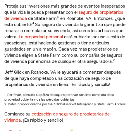
Proteja sus inversiones más grandes de eventos inesperados
que la vida le pueda presentar con el
seguro de propietarios
de vivienda
de State Farm® en Roanoke, VA. Entonces, ¿qué
1
está cubierto?
Su seguro de vivienda le garantiza que puede
reparar o reemplazar su vivienda, así como los artículos que
valora.
La propiedad personal
está cubierta incluso si está de
vacaciones, está haciendo gestiones o tiene artículos
guardados en un almacén. Cada vez más propietarios de
vivienda eligen a State Farm como su compañía de seguros
2
de vivienda por encima de cualquier otra aseguradora.
Jeff Glick en Roanoke, VA le ayudará a comenzar después
de que haya completado una cotización de seguro de
propietarios de vivienda en línea. ¡Es rápido y sencillo!
1. Por favor, consulte su póliza de seguro para ver una lista completa de la
propiedad cubierta y de las pérdidas cubiertas.
2. Datos proporcionados por S&P Global Market Intelligence y State Farm Archive.
Comience su
cotización de seguro de propietarios de
vivienda
. ¡Es rápido y sencillo!