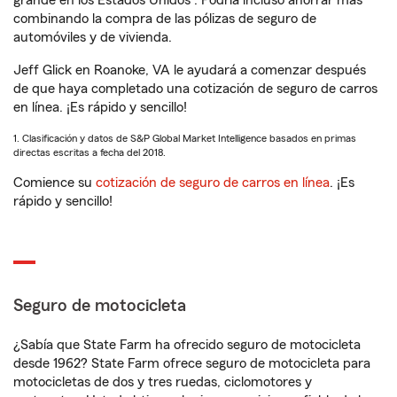
grande en los Estados Unidos
. Podría incluso ahorrar más
combinando la compra de las pólizas de seguro de
automóviles y de vivienda.
Jeff Glick en Roanoke, VA le ayudará a comenzar después
de que haya completado una cotización de seguro de carros
en línea. ¡Es rápido y sencillo!
1. Clasificación y datos de S&P Global Market Intelligence basados en primas
directas escritas a fecha del 2018.
Comience su
cotización de seguro de carros en línea
. ¡Es
rápido y sencillo!
Seguro de motocicleta
¿Sabía que State Farm ha ofrecido seguro de motocicleta
desde 1962? State Farm ofrece seguro de motocicleta para
motocicletas de dos y tres ruedas, ciclomotores y