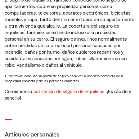
El seguro de inquilinos, también conocido como seguro de
apartamentos, cubre su propiedad personal, como
computadoras, televisores, aparatos electrónicos, bicicletas,
muebles y ropa, tanto dentro como fuera de su apartamento
u otra vivienda que alquile. La cobertura del seguro de
1
inquilinos
también se extiende incluso a la propiedad
personal en su carro. El seguro de inquilinos normalmente
cubre pérdidas de su propiedad personal causadas por
incendio, daños por humo, daños cubiertos repentinos y
accidentales causados por agua, robos, allanamientos con
robo, vandalismo o daños al vehículo.
1. Por favor, consulte su póliza de seguro para ver a una lista completa de la
propiedad cubierta y de las pérdidas cubiertas.
Comience su
cotización de seguro de inquilinos
. ¡Es rápido y
sencillo!
Artículos personales